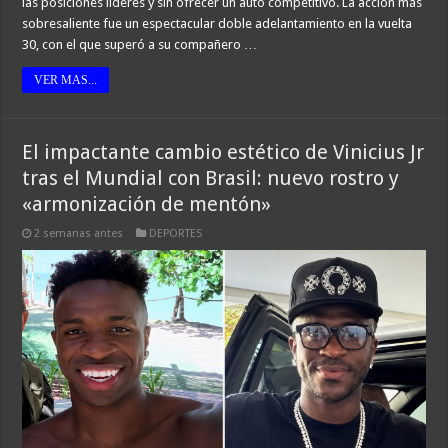
las posiciones líderes y sin ofrecer un auto competitivo. La acción más
sobresaliente fue un espectacular doble adelantamiento en la vuelta
30, con el que superó a su compañero …
VER MAS...
El impactante cambio estético de Vinicius Jr
tras el Mundial con Brasil: nuevo rostro y
«armonización de mentón»
2 semanas antes
DEPORTES