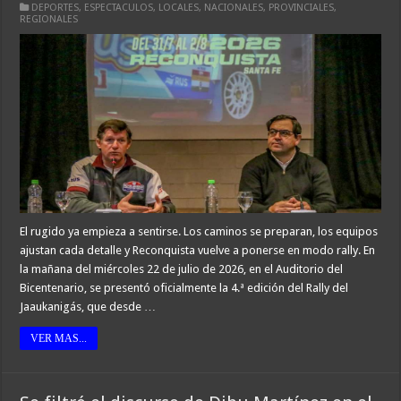
DEPORTES
,
ESPECTACULOS
,
LOCALES
,
NACIONALES
,
PROVINCIALES
,
REGIONALES
El rugido ya empieza a sentirse. Los caminos se preparan, los equipos
ajustan cada detalle y Reconquista vuelve a ponerse en modo rally. En
la mañana del miércoles 22 de julio de 2026, en el Auditorio del
Bicentenario, se presentó oficialmente la 4.ª edición del Rally del
Jaaukanigás, que desde …
VER MAS...