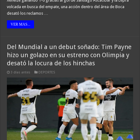
Xeneize ganando 1-0 gracias al gol de Santiago Ascacíbar y la Lepra
volcada en busca del empate, una acción dentro del área de Boca
desató los reclamos …
VER MAS...
Del Mundial a un debut soñado: Tim Payne
hizo un golazo en su estreno con Olimpia y
desató la locura de los hinchas
3 días antes
DEPORTES