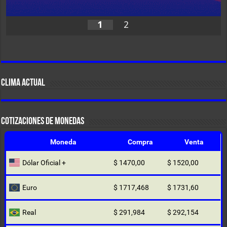
1
2
CLIMA ACTUAL
COTIZACIONES DE MONEDAS
Moneda
Compra
Venta
Dólar Oficial +
$ 1470,00
$ 1520,00
Euro
$ 1717,468
$ 1731,60
Real
$ 291,984
$ 292,154