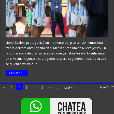
Lionel Scaloni protagonizó un momento de gran tensión emocional
tras la derrota ante España en el MetLife Stadium de Nueva Jersey. En
la conferencia de prensa, aseguró que ya había llorado lo suficiente
en el vestuario junto a sus jugadores, pero segundos después su voz
se quiebro y tuvo que …
VER MAS...
2
«
1
3
4
5
»
...
Last »
Page 2 of 7