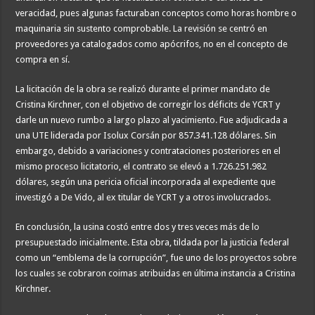
veracidad, pues algunas facturaban conceptos como horas hombre o
maquinaria sin sustento comprobable. La revisión se centró en
proveedores ya catalogados como apócrifos, no en el concepto de
compra en sí.
La licitación de la obra se realizó durante el primer mandato de
Cristina Kirchner, con el objetivo de corregir los déficits de YCRT y
darle un nuevo rumbo a largo plazo al yacimiento. Fue adjudicada a
una UTE liderada por Isolux Corsán por 857.341.128 dólares. Sin
embargo, debido a variaciones y contrataciones posteriores en el
mismo proceso licitatorio, el contrato se elevó a 1.726.251.982
dólares, según una pericia oficial incorporada al expediente que
investigó a De Vido, al ex titular de YCRT y a otros involucrados.
En conclusión, la usina costó entre dos y tres veces más de lo
presupuestado inicialmente. Esta obra, tildada por la justicia federal
como un “emblema de la corrupción”, fue uno de los proyectos sobre
los cuales se cobraron coimas atribuidas en última instancia a Cristina
Kirchner.