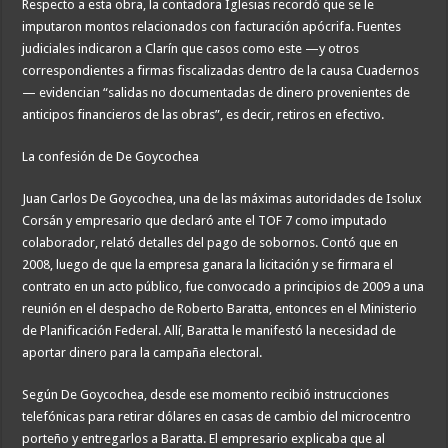
Respecto a esta obra, la contadora Iglesias recordó que se le
imputaron montos relacionados con facturación apócrifa. Fuentes
judiciales indicaron a Clarín que casos como este —y otros
correspondientes a firmas fiscalizadas dentro de la causa Cuadernos
— evidencian “salidas no documentadas de dinero provenientes de
anticipos financieros de las obras”, es decir, retiros en efectivo.
La confesión de De Goycochea
Juan Carlos De Goycochea, una de las máximas autoridades de Isolux
Corsán y empresario que declaró ante el TOF 7 como imputado
colaborador, relató detalles del pago de sobornos. Contó que en
2008, luego de que la empresa ganara la licitación y se firmara el
contrato en un acto público, fue convocado a principios de 2009 a una
reunión en el despacho de Roberto Baratta, entonces en el Ministerio
de Planificación Federal. Allí, Baratta le manifestó la necesidad de
aportar dinero para la campaña electoral.
Según De Goycochea, desde ese momento recibió instrucciones
telefónicas para retirar dólares en casas de cambio del microcentro
porteño y entregarlos a Baratta. El empresario explicaba que al