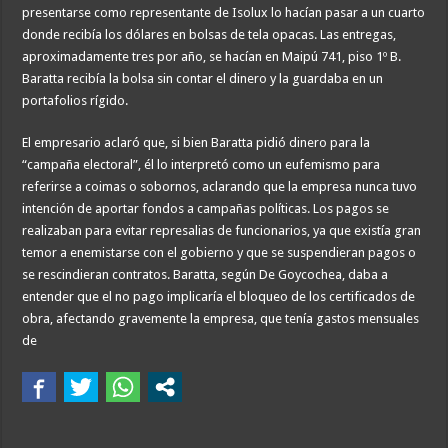
presentarse como representante de Isolux lo hacían pasar a un cuarto
donde recibía los dólares en bolsas de tela opacas. Las entregas,
aproximadamente tres por año, se hacían en Maipú 741, piso 1º B.
Baratta recibía la bolsa sin contar el dinero y la guardaba en un
portafolios rígido.
El empresario aclaró que, si bien Baratta pidió dinero para la
“campaña electoral”, él lo interpretó como un eufemismo para
referirse a coimas o sobornos, aclarando que la empresa nunca tuvo
intención de aportar fondos a campañas políticas. Los pagos se
realizaban para evitar represalias de funcionarios, ya que existía gran
temor a enemistarse con el gobierno y que se suspendieran pagos o
se rescindieran contratos. Baratta, según De Goycochea, daba a
entender que el no pago implicaría el bloqueo de los certificados de
obra, afectando gravemente la empresa, que tenía gastos mensuales
de