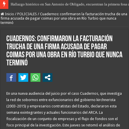
Hallazgo histórico en San Antonio de Obligado, encuentran la primera fosa 
“Prisión domiciliaria” para el envenenador-vendedor de drogas de Las Tosc
Inicio
/
POLICIALES
/
Cuadernos: confirmaron la facturación trucha de una
firma acusada de pagar coimas por una obra en Río Turbio que nunca
terminó
Cuadernos: confirmaron la facturación
trucha de una firma acusada de pagar
coimas por una obra en Río Turbio que nunca
terminó
En una nueva audiencia del juicio por el caso Cuadernos, que investiga
la red de sobornos entre exfuncionarios del gobierno kirchnerista
(2003-2015) y empresarios contratistas del Estado, declararon esta
semana exintegrantes y actuales funcionarios del ARCA. La
fiscalización de un conjunto de empresas y el flujo de fondos son el
foco principal de la investigación. Este jueves se retomó el análisis de