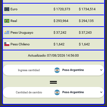
Euro
$ 1720,373
$ 1734,514
Real
$ 293,964
$ 294,135
Peso Uruguayo
$ 37,242
$ 37,243
Peso Chileno
$ 1,642
$ 1,642
Actualizado: 07/08/2026 14:56:00