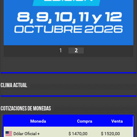
1
2
CLIMA ACTUAL
COTIZACIONES DE MONEDAS
Moneda
Compra
Venta
Dólar Oficial +
$ 1470,00
$ 1520,00