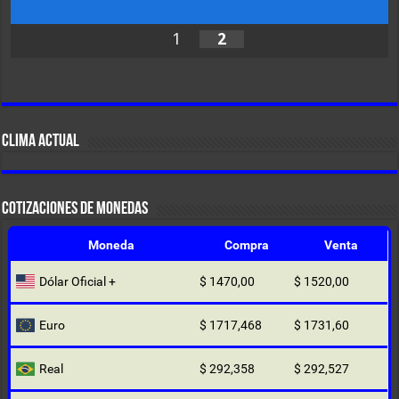
1
2
CLIMA ACTUAL
COTIZACIONES DE MONEDAS
Moneda
Compra
Venta
Dólar Oficial +
$ 1470,00
$ 1520,00
Euro
$ 1717,468
$ 1731,60
Real
$ 292,358
$ 292,527