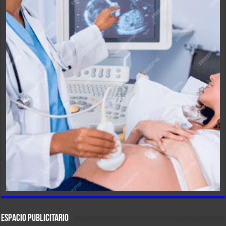
ESPACIO PUBLICITARIO