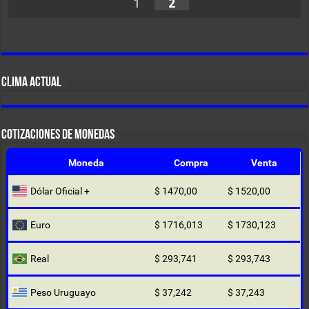
1
2
CLIMA ACTUAL
COTIZACIONES DE MONEDAS
Moneda
Compra
Venta
Dólar Oficial +
$ 1470,00
$ 1520,00
Euro
$ 1716,013
$ 1730,123
Real
$ 293,741
$ 293,743
Peso Uruguayo
$ 37,242
$ 37,243