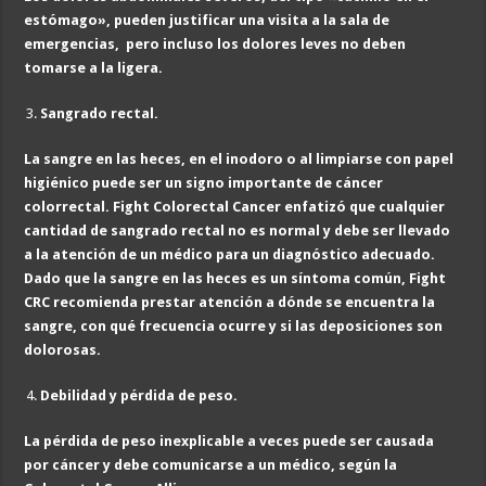
estómago», pueden justificar una visita a la sala de
emergencias, pero incluso los dolores leves no deben
tomarse a la ligera.
Sangrado rectal.
La sangre en las heces, en el inodoro o al limpiarse con papel
higiénico puede ser un signo importante de cáncer
colorrectal. Fight Colorectal Cancer enfatizó que cualquier
cantidad de sangrado rectal no es normal y debe ser llevado
a la atención de un médico para un diagnóstico adecuado.
Dado que la sangre en las heces es un síntoma común, Fight
CRC recomienda prestar atención a dónde se encuentra la
sangre, con qué frecuencia ocurre y si las deposiciones son
dolorosas.
Debilidad y pérdida de peso.
La pérdida de peso inexplicable a veces puede ser causada
por cáncer y debe comunicarse a un médico, según la