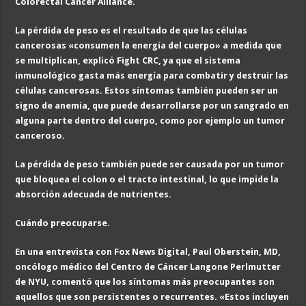
Colorectal Cancer Alliance.
La pérdida de peso es el resultado de que las células
cancerosas «consumen la energía del cuerpo» a medida que
se multiplican, explicó Fight CRC, ya que el sistema
inmunológico gasta más energía para combatir y destruir las
células cancerosas. Estos síntomas también pueden ser un
signo de anemia, que puede desarrollarse por un sangrado en
alguna parte dentro del cuerpo, como por ejemplo un tumor
canceroso.
La pérdida de peso también puede ser causada por un tumor
que bloquea el colon o el tracto intestinal, lo que impide la
absorción adecuada de nutrientes.
Cuándo preocuparse.
En una entrevista con Fox News Digital, Paul Oberstein, MD,
oncólogo médico del Centro de Cáncer Langone Perlmutter
de NYU, comentó que los síntomas más preocupantes son
aquellos que son persistentes o recurrentes. «Estos incluyen