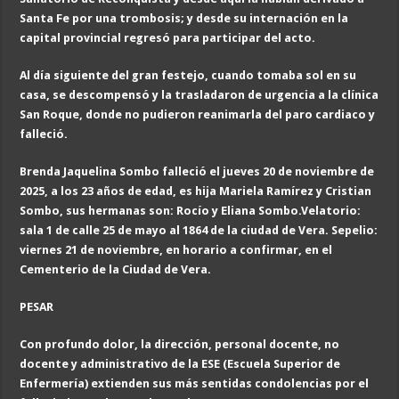
Santa Fe por una trombosis; y desde su internación en la
capital provincial regresó para participar del acto.
Al día siguiente del gran festejo, cuando tomaba sol en su
casa, se descompensó y la trasladaron de urgencia a la clínica
San Roque, donde no pudieron reanimarla del paro cardiaco y
falleció.
Brenda Jaquelina Sombo falleció el jueves 20 de noviembre de
2025, a los 23 años de edad, es hija Mariela Ramírez y Cristian
Sombo, sus hermanas son: Rocío y Eliana Sombo.Velatorio:
sala 1 de calle 25 de mayo al 1864 de la ciudad de Vera. Sepelio:
viernes 21 de noviembre, en horario a confirmar, en el
Cementerio de la Ciudad de Vera.
PESAR
Con profundo dolor, la dirección, personal docente, no
docente y administrativo de la ESE (Escuela Superior de
Enfermería) extienden sus más sentidas condolencias por el