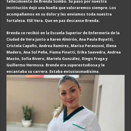
fallecimiento de Brenda Sombo. Su paso por nuestra
institución dejó una huella que valoraremos siempre. Los
acompañamos en su dolor y les enviamos toda nuestra
fortaleza. ESE Vera. Que en paz descanse Brenda.
Brenda se recibió en la Escuela Superior de Enfermería de la
Ciudad de Vera junto a Karen Almirón, Ana Paula Buyatti,
Cristela Capello, Andrea Ramírez, Marisa Peranzoni, Elena
Madero, Ana Sol Peña, Fiama Pinatti, Erika Saavedra, Andrea
Mazón, Sofía Rivero, Mariela González, Diego Fraga y
Guillermo Hermosa. Brenda era superestudiosa y le
encantaba su carrera. Estaba entusiasmadísima.