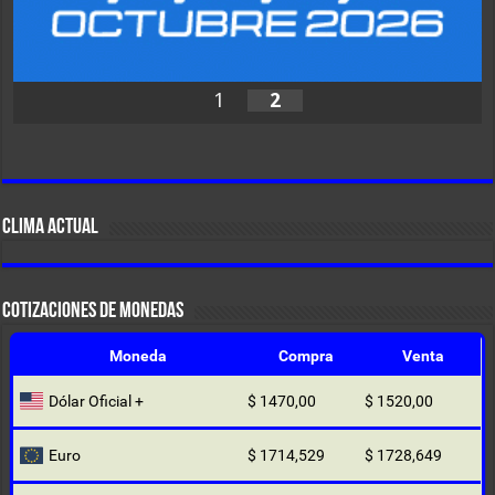
1
2
CLIMA ACTUAL
COTIZACIONES DE MONEDAS
Moneda
Compra
Venta
Dólar Oficial +
$ 1470,00
$ 1520,00
Euro
$ 1714,529
$ 1728,649