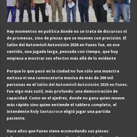
Hay momentos en política donde no se trata de discursos ni
de promesas, sino de piezas que se mueven con precisión. El
Salón del Automóvil Autovisión 2026 en Funes fue, en ese
sentido, una jugada larga, pensada con tiempo, que hoy
empieza a mostrar sus efectos más allá de lo evidente
Porque lo que pasó en la ciudad no fue sólo una muestra
exitosa ni una convocatoria masiva de más de 200 mil
personas en el
Salón del Automóvil Autovisión 2026 en Funes
.
Fue algo más sutil, más profundo: una demostración de
capacidad. Como en el ajedrez, donde no gana quien mueve
más rápido sino quien entiende el tablero completo, el
intendente
Roly Santacroce
eligió jugar una partida
paciente.
Hace años que Funes viene acomodando sus piezas: