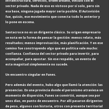
infraestructura, servicios, orden urbano, vínculo con el
sector privado. Nada de eso es vistoso por sí solo, pero sin
esa base, ninguna jugada mayor sería posible. El Autovisión
fue, quizás, ese movimiento que conecta todo lo anterior y
lo pone en escena.
Santacroce no es un dirigente clásico. Su origen empresario
se nota en la forma de pensar la gestión: menos relato, más
resultados; menos improvisación, más planificación. Y en ese
camino fue construyendo algo que en política vale mucho:
confianza. Confianza del sector privado para invertir, para
acompañar, para apostar. Sin ese respaldo, un evento de
esta magnitud simplemente no sucede.
Un encuentro singular en Funes
.
Pero además del evento, hubo algo que llamó la atención: las
presencias. En una provincia donde el peronismo atraviesa un
momento de dispersión, Funes se convirtió, aunque sea por
unos días, en punto de encuentro. Por allí pasaron dirigentes
de peso, algunos con historia, otros con presente territorial