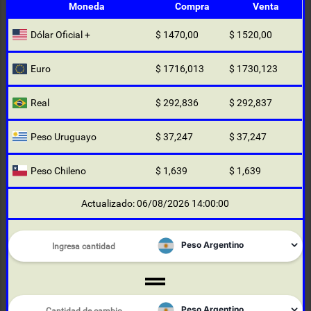
Moneda
Compra
Venta
Dólar Oficial +
$ 1470,00
$ 1520,00
Euro
$ 1716,013
$ 1730,123
Real
$ 292,836
$ 292,837
Peso Uruguayo
$ 37,247
$ 37,247
Peso Chileno
$ 1,639
$ 1,639
Actualizado: 06/08/2026 14:00:00