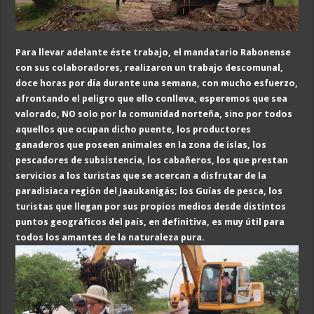
Para llevar adelante éste trabajo, el mandatario Rabonense
con sus colaboradores, realizaron un trabajo descomunal,
doce horas por día durante una semana, con mucho esfuerzo,
afrontando el peligro que ello conlleva, esperemos que sea
valorado, NO solo por la comunidad norteña, sino por todos
aquellos que ocupan dicho puente, los productores
ganaderos que poseen animales en la zona de islas, los
pescadores de subsistencia, los cabañeros, los que prestan
servicios a los turistas que se acercan a disfrutar de la
paradisiaca región del Jaaukanigás; los Guías de pesca, los
turistas que llegan por sus propios medios desde distintos
puntos geográficos del país, en definitiva, es muy útil para
todos los amantes de la naturaleza pura.