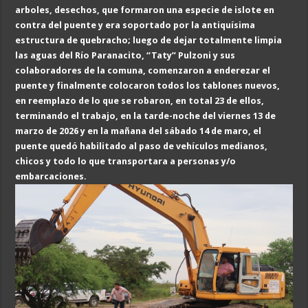
arboles, desechos, que formaron una especie de islote en
contra del puente y era soportado por la antiquísima
estructura de quebracho; luego de dejar totalmente limpia
las aguas del Río Paranacito, “Taty” Pulzoni y sus
colaboradores de la comuna, comenzaron a enderezar el
puente y finalmente colocaron todos los tablones nuevos,
en reemplazo de lo que se robaron, en total 23 de ellos,
terminando el trabajo, en la tarde-noche del viernes 13 de
marzo de 2026 y en la mañana del sábado 14 de maro, el
puente quedó habilitado al paso de vehículos medianos,
chicos y todo lo que transportara a personas y/o
embarcaciones.