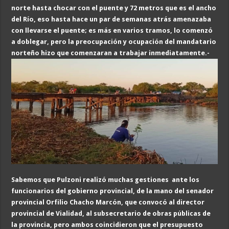
norte hasta chocar con el puente y 72 metros que es el ancho
del Río, eso hasta hace un par de semanas atrás amenazaba
con llevarse el puente; es más en varios tramos, lo comenzó
a doblegar, pero la preocupación y ocupación del mandatario
norteño hizo que comenzaran a trabajar inmediatamente.-
Sabemos que Pulzoni realizó muchas gestiones ante los
funcionarios del gobierno provincial, de la mano del senador
provincial Orfilio Chacho Marcón, que convocó al director
provincial de Vialidad, al subsecretario de obras públicas de
la provincia, pero ambos coincidieron que el presupuesto