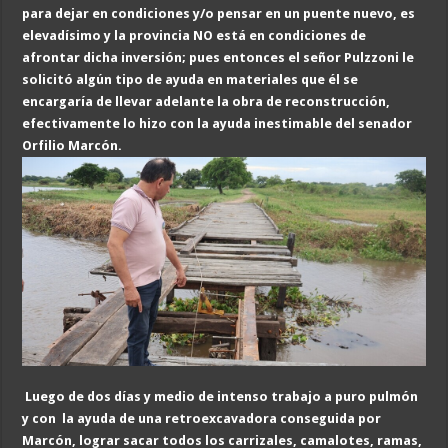
para dejar en condiciones y/o pensar en un puente nuevo, es
elevadísimo y la provincia NO está en condiciones de
afrontar dicha inversión; pues entonces el señor Pulzzoni le
solicitó algún tipo de ayuda en materiales que él se
encargaría de llevar adelante la obra de reconstrucción,
efectivamente lo hizo con la ayuda inestimable del senador
Orfilio Marcón.
Luego de dos días y medio de intenso trabajo a puro pulmón
y con la ayuda de una retroexcavadora conseguida por
Marcón, lograr sacar todos los carrizales, camalotes, ramas,