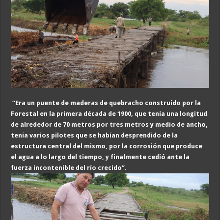
“Era un puente de maderas de quebracho construido por la
Forestal en la primera década de 1900, que tenía una longitud
de alrededor de 70 metros
por tres metros y medio de ancho,
tenía varios pilotes que se habían desprendido de la
estructura central del mismo, por la corrosión que produce
el agua a lo largo del tiempo, y finalmente cedió ante la
fuerza incontenible del río crecido
”
.