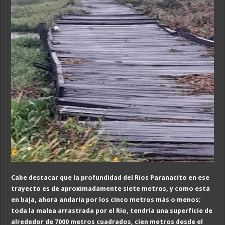
Cabe destacar que la profundidad del Ríos Paranacito en ese
trayecto es de aproximadamente siete metros, y como está
en baja, ahora andaría por los cinco metros más o menos;
toda la malea arrastrada por el Río, tendría una superficie de
alrededor de 7000 metros cuadrados, cien metros desde el