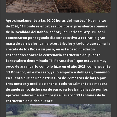
Aproximadamente a las 07;00 horas del martes 10 de marzo
de 2026, 11 hombres encabezados por el presidente comunal
de la localidad del Rabón, señor Juan Carlos “Taty” Pulzoni,
comenzaron por segundo día consecutivo a retirar la gran
masa de carrizales,
camalotes, árboles y
todo lo que
suma
la
crecida de los Ríos
a su paso,
en éste caso quedaron
estancados contra la centenaria estructura del puente
forestalero denominado “El Paranacito”, que estuvo a muy
poco de arrancarlo como lo hizo en el año 2023, con el puente
“El Dorado”, en éste caso, ya lo empezó a doblegar, teniendo
en cuenta que es una estructura de 72 metros de largo por
tres metros y medio de ancho, todo totalmente de madera
de quebracho, dicho sea de paso, ya fue bandalizado por los
aprovechadores de siempre y se llevaron 23 tablones de la
estructura de dicho puente.