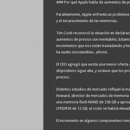
### Por qué Apple habla de aumentos de pre
Paralelamente, Apple enfrenta un problema q
y el encarecimiento de las memorias.
Tim Cook reconoció la situación en declarac
aumentos de precios son inevitables. Estam
incrementos que nos están trasladando y hem
ha vuelto insostenible», afirmó.
El CEO agregó que existe una menor ofert
dispositivos sigue alta, y sostuvo que los
precios.
Distintos estudios de mercado reflejan la m
Howard, director de mercados de memoria d
una memoria flash NAND de 256 GB a aprox
LPDDR5X de 12 GB, el costo se habría elevad
El incremento en algunos componentes rond