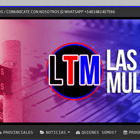
OS / COMUNICATE CON NOSOTROS
WHATSAPP +5403482407566
PROVINCIALES
NOTICIAS
QUIENES SOMOS?
PROG