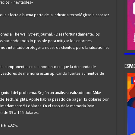
cios «inevitables»
ue afecta a buena parte de la industria tecnológica: la escasez
iones a The Wall Street Journal. «Desafortunadamente, los
os haciendo todo lo posible para mitigar los enormes
os intentado proteger a nuestros clientes, pero la situación se
ESPAC
a de componentes en un momento en que la demanda de
 proveedores de memoria están aplicando fuertes aumentos de
agnitud del problema. Según un análisis realizado por Mike
e TechInsights, Apple habría pasado de pagar 13 dólares por
imadamente 51 dólares. En el caso de la memoria RAM
o de 39 a 145 dólares.
a el 292%.