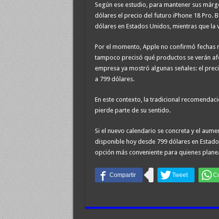
Según ese estudio, para mantener sus márg
dólares el precio del futuro iPhone 18 Pro. 
dólares en Estados Unidos, mientras que la v
Por el momento, Apple no confirmó fechas 
tampoco precisó qué productos se verán afec
empresa ya mostró algunas señales: el prec
a 799 dólares.
En este contexto, la tradicional recomendac
pierde parte de su sentido.
Si el nuevo calendario se concreta y el aume
disponible hoy desde 799 dólares en Estados
opción más conveniente para quienes planea