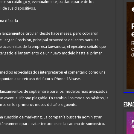
ice su catálogo y, eventualmente, traslade parte de los
 de sus dispositivos.
una década
lanzamientos circulan desde hace meses, pero cobraron
e Largan Precision, principal proveedor de lentes para las
e accionistas de la empresa taiwanesa, el ejecutivo señaló que
tergado el lanzamiento de un nuevo modelo hasta el primer
medios especializados interpretaron el comentario como una
apuntan a un retraso del futuro iPhone 18 base.
os lanzamientos de septiembre para los modelos más avanzados,
n eventual iPhone plegable. En cambio, los modelos básicos, la
ESPAC
tarse en los primeros meses del año siguiente.
a cuestión de marketing. La compañía buscaría administrar
táneamente para evitar tensiones en la cadena de suministro.