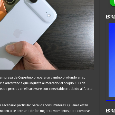
ESPAC
 la empresa de Cupertino prepara un cambio profundo en su
una advertencia que inquieta al mercado: el propio CEO de
 de precios en el hardware son «inevitables» debido al fuerte
 escenario particular para los consumidores. Quienes estén
ESPAC
encontrarse ante uno de los mejores momentos para comprar