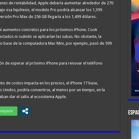
enes de rentabilidad, Apple debería aumentar alrededor de 270
Bajo esa hipótesis, el modelo Pro podría alcanzar los 1,399
ersión Pro Max de 256 GB llegaría a los 1,499 dólares.
ni aumentos concretos para los próximos iPhone. Cook
tados ni cuándo se aplicarían las subas. No obstante, la
io base de la computadora Mac Mini, por ejemplo, pasó de 599
ión de esperar al próximo iPhone para renovar el teléfono
nto de costos impacta en los precios, el iPhone 17 base,
 Unidos, podría convertirse, al menos por un tiempo, en la
ban dar el salto al ecosistema Apple.
ESPAC