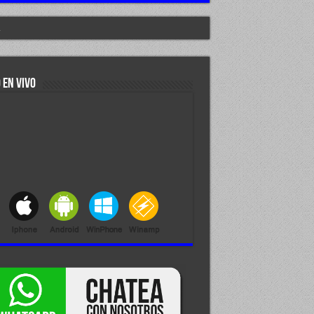
.
 EN VIVO