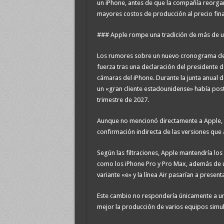
un iPhone, antes de que la compañía reorgan
mayores costos de producción al precio final
### Apple rompe una tradición de más de 
Los rumores sobre un nuevo cronograma de 
fuerza tras una declaración del presidente d
cámaras del iPhone. Durante la junta anual d
un «gran cliente estadounidense» había pos
trimestre de 2027.
Aunque no mencionó directamente a Apple, 
confirmación indirecta de las versiones que 
Según las filtraciones, Apple mantendría l
como los iPhone Pro y Pro Max, además de u
variante «e» y la línea Air pasarían a presen
Este cambio no respondería únicamente a un
mejor la producción de varios equipos simul