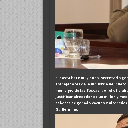
Él
hasta hace muy poco, secretario gen
trabajadores de la industria del Cuero
municipio de las Toscas, por el oficial
justificar alrededor de un millón y med
cabezas de ganado vacuno y alrededor d
Guillermina.