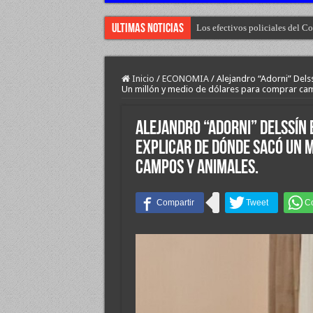
Ultimas Noticias
Los efectivos policiales del 
Inicio
/
ECONOMIA
/
Alejandro “Adorni” Dels
Un millón y medio de dólares para comprar cam
Alejandro “Adorni” Delssín 
explicar de dónde sacó Un 
campos y animales.