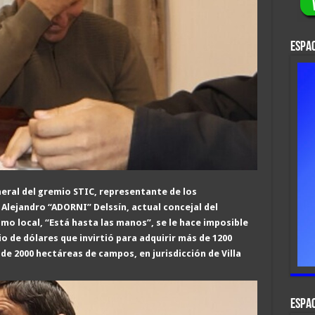
ESPAC
eral del gremio STIC, representante de los
; Alejandro “ADORNI” Delssín,
actual concejal del
ismo local, “Está hasta las manos”, se le hace imposible
io de dólares que invirtió para adquirir más de 1200
e 2000 hectáreas de campos, en jurisdicción de Villa
ESPAC