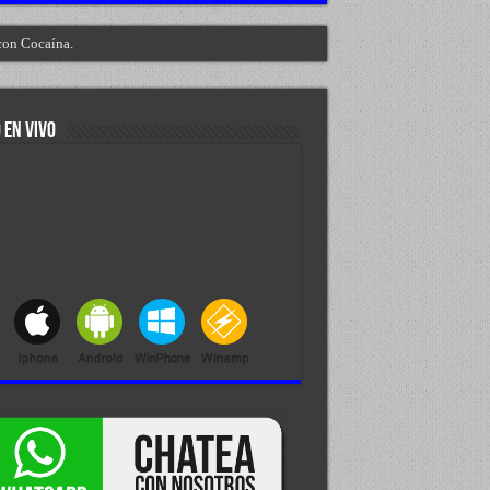
con Cocaína.
 EN VIVO