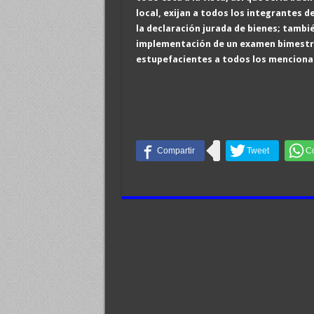
local, exijan a todos los integrantes d
la declaración jurada de bienes; tambi
implementación de un examen bimestra
estupefacientes a todos los menciona