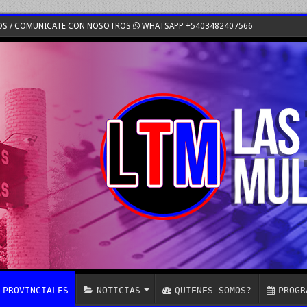
OS / COMUNICATE CON NOSOTROS
WHATSAPP +5403482407566
PROVINCIALES
NOTICIAS
QUIENES SOMOS?
PROGR