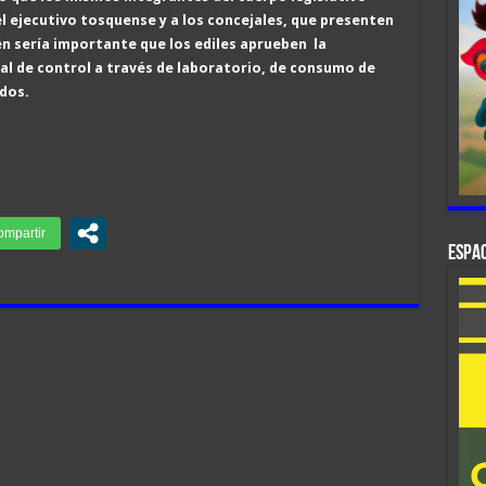
el ejecutivo tosquense y a los concejales, que presenten
én sería importante que los ediles aprueben la
l de control a través de laboratorio, de consumo de
dos.
ESPAC