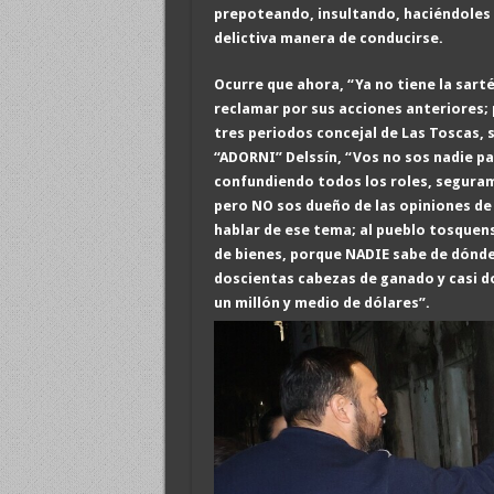
prepoteando, insultando, haciéndoles 
delictiva manera de conducirse.
Ocurre que ahora, “Ya no tiene la sart
reclamar por sus acciones anteriores; 
tres periodos concejal de Las Toscas,
“ADORNI” Delssín, “Vos no sos nadie pa
confundiendo todos los roles, seguram
pero NO sos dueño de las opiniones de 
hablar de ese tema; al pueblo tosquens
de bienes, porque NADIE sabe de dónde
doscientas
cabezas de ganado y casi d
un millón
y medio
de dólares”.