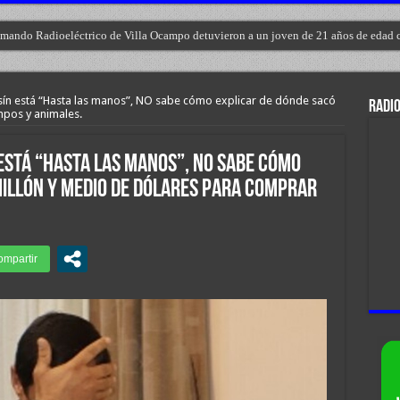
Comando Radioeléctrico de Villa Ocampo detuvieron a un joven de 21 años de edad 
sín está “Hasta las manos”, NO sabe cómo explicar de dónde sacó
RADIO
pos y animales.
está “Hasta las manos”, NO sabe cómo
millón y medio de dólares para comprar