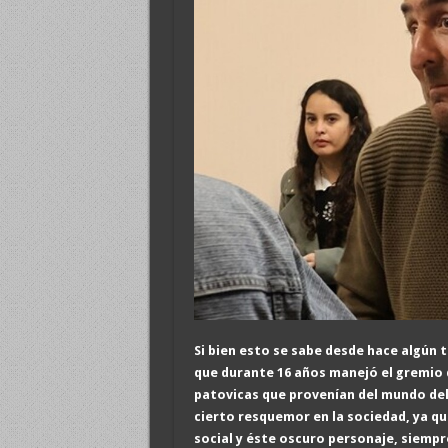
Si bien esto se sabe desde hace algún 
que durante 16 años manejó el gremio 
patovicas que provenían del mundo de
cierto resquemor en la sociedad, ya que
social y éste oscuro personaje, siempr