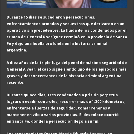
Durante 15 días se sucedieron persecuciones,
enfrentamientos armados y secuestros que derivaron en un
operativo sin precedentes. La huida de los condenados por el
crimen de General Rodríguez terminó en la provincia
de Santa
Fe
y dejó una huella profunda en la historia criminal
argentina.
A diez años de la triple fuga del penal de máxima seguridad de
General Alvear, el caso sigue siendo uno de los episodios más
graves y desconcertantes de la historia criminal argentina
reciente.
Durante quince días, tres condenados a prisión perpetua
lograron evadir controles, recorrer más de 1.300 kilómetros,
enfrentarse a fuerzas de seguridad, tomar rehenes y
mantener en vilo a varias provincias. El desenlace ocurrió
en
Santa Fe
, donde la
persecución llegó a su fin
.
Los protagonistas fueron
Martín Eduardo Lanatta, su