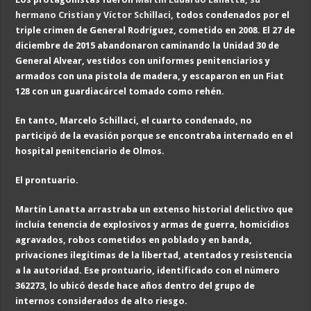
hermano Cristian y Víctor Schillaci
, todos condenados por el
triple crimen de General Rodríguez, cometido en 2008. El 27 de
diciembre de 2015 abandonaron caminando la Unidad 30 de
General Alvear, vestidos con uniformes penitenciarios y
armados con una pistola de madera, y escaparon en un Fiat
128 con un guardiacárcel tomado como rehén.
En tanto, Marcelo Schillaci, el cuarto condenado, no
participó de la evasión porque se encontraba internado en el
hospital penitenciario de Olmos.
El prontuario
.
Martín Lanatta arrastraba un extenso historial delictivo que
incluía tenencia de explosivos y armas de guerra, homicidios
agravados, robos cometidos en poblado y en banda,
privaciones ilegítimas de la libertad, atentados y resistencia
a la autoridad. Ese prontuario, identificado con el número
362273, lo ubicó desde hace años dentro del grupo de
internos considerados de alto riesgo.