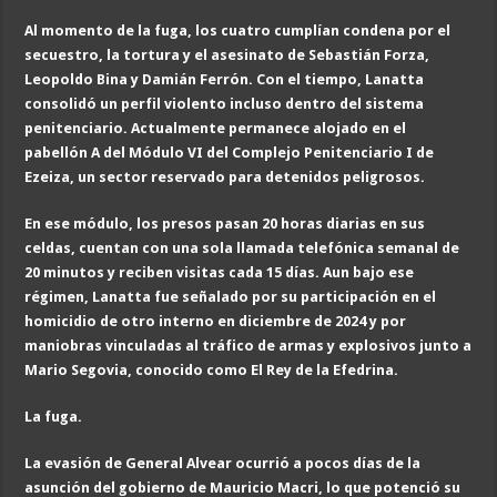
Al momento de la fuga, los cuatro cumplían condena por el
secuestro, la tortura y el asesinato de Sebastián Forza,
Leopoldo Bina y Damián Ferrón. Con el tiempo, Lanatta
consolidó un perfil violento incluso dentro del sistema
penitenciario. Actualmente permanece alojado en el
pabellón A del Módulo VI del Complejo Penitenciario I de
Ezeiza, un sector reservado para detenidos peligrosos.
En ese módulo, los presos pasan 20 horas diarias en sus
celdas, cuentan con una sola llamada telefónica semanal de
20 minutos y reciben visitas cada 15 días. Aun bajo ese
régimen, Lanatta fue señalado por su participación en el
homicidio de otro interno en diciembre de 2024 y por
maniobras vinculadas al tráfico de armas y explosivos junto a
Mario Segovia, conocido como El Rey de la Efedrina.
La fuga
.
La evasión de General Alvear ocurrió a pocos días de la
asunción del gobierno de Mauricio Macri, lo que potenció su