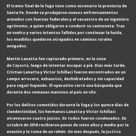
El tramo final de la fuga tuvo como escenario la provincia de
Santa Fe. Donde se produjeron nuevos enfrentamientos
armados con fuerzas federales y el secuestro de un ingeniero
agrónomo, a quien obligaron a conducir su camioneta. Tras
un vuelco y varios intentos fallidos por continuar la huida,
los evadidos quedaron atrapados en caminos rurales
anegados.
Martín Lanatta fue capturado primero, en la zona
de
Cayastá
, luego de intentar escapar a pie. Días más tarde,
Cristian Lanatta y Víctor Schillaci fueron encontrados en un
campo arrocero, exhaustos, deshidratados y sin capacidad
para seguir huyendo. El operativo cerró una búsqueda que
durante dos semanas mantuvo al país en vilo.
Por los delitos cometidos durante la fuga y los quince días de
clandestinidad, los hermanos Lanatta y Víctor Schillaci
atravesaron cuatro juicios. En todos fueron condenados. En
octubre de 2018 recibieron penas de siete años y medio por la
evasión y la toma de un rehén. Un mes después, la
Justicia