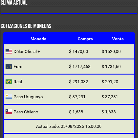
CLIMA ACTUAL
COTIZACIONES DE MONEDAS
Moneda
Compra
Venta
Dólar Oficial +
$ 1470,00
$ 1520,00
Euro
$ 1717,468
$ 1731,60
Real
$ 291,032
$ 291,20
Peso Uruguayo
$ 37,231
$ 37,231
Peso Chileno
$ 1,638
$ 1,638
Actualizado: 05/08/2026 15:00:00