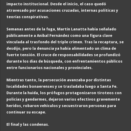
impacto institucional. Desde el inicio, el caso quedó
atravesado por acusaciones cruzadas, internas políticas y
teorías conspirativas.
Semanas antes de la fuga, Martín Lanatta había señalado
públicamente a Aníbal Fernández como una figura clave
vinculada al trasfondo del triple crimen. Tras la recaptura, se
desdijo, pero la denuncia ya había alimentado un clima de
fuerte tensión. El cruce de responsabilidades se profundizó
durante los días de búsqueda, con enfrentamientos públicos
entre funcionarios nacionales y provinciales.
Mientras tanto, la persecución avanzaba por distintas
localidades bonaerenses y se trasladaba luego a Santa Fe.
Durante la huida, los prófugos protagonizaron tiroteos con
policías y gendarmes, dejaron varios efectivos gravemente
heridos, robaron vehículos y secuestraron personas para
continuar su escape.
El final y las condenas
.