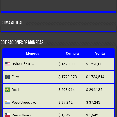
CLIMA ACTUAL
COTIZACIONES DE MONEDAS
Moneda
Compra
Venta
Dólar Oficial +
$ 1470,00
$ 1520,00
Euro
$ 1720,373
$ 1734,514
Real
$ 293,964
$ 294,135
Peso Uruguayo
$ 37,242
$ 37,243
Peso Chileno
$ 1,642
$ 1,642